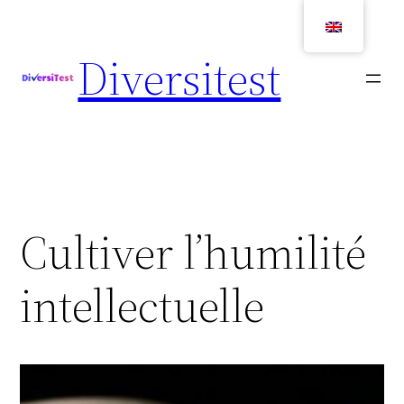
Skip
to
Diversitest
content
Cultiver l’humilité
intellectuelle